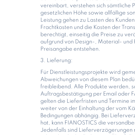
vereinbart, verstehen sich sämtliche
gesetzlichen Höhe sowie allfällige s
Leistung gehen zu Lasten des Kunden 
Frachtkosten und die Kosten der Tran
berechtigt, einseitig die Preise zu v
aufgrund von Design-, Material- un
Preisangabe entstehen.
3. Lieferung:
Für Dienstleistungsprojekte wird gemei
Abweichungen von diesem Plan bedürf
freibleibend. Alle Produkte werden, so
Auftragsbestätigung per Email oder FA
gelten die Lieferfristen und Termine 
weiter von der Einhaltung der vom Kä
Bedingungen abhängig. Bei Lieferve
hat, kann FIANOSTICS die versandbere
Jedenfalls sind Lieferverzögerungen 