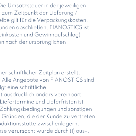
Die Umsatzsteuer in der jeweiligen
 zum Zeitpunkt der Lieferung /
lbe gilt für die Verpackungskosten,
 Kunden abschließen. FIANOSTICS ist
emeinkosten und Gewinnaufschlag)
n nach der ursprünglichen
 schriftlicher Zeitplan erstellt.
s. Alle Angebote von FIANOSTICS sind
t eine schriftliche
t ausdrücklich anders vereinbart,
iefertermine und Lieferfristen ist
ie Zahlungsbedingungen und sonstigen
Gründen, die der Kunde zu vertreten
oduktionsstätte zwischenlagern.
se verursacht wurde durch (i) aus-,