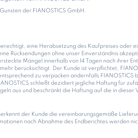
zu Gunsten der FIANOSTICS GmbH.
 berechtigt, eine Herabsetzung des Kaufpreises oder
ine Rücksendungen ohne unser Einverständnis akzepti
rsteckte Mängel innerhalb von 14 Tagen nach ihrer Entd
ehr berücksichtigt. Der Kunde ist verpflichtet, FIA
entsprechend zu verpacken andernfalls FIANOSTICS b
ANOSTICS schließt dezidiert jegliche Haftung für zuf
ln aus und beschränkt die Haftung auf die in diese
nerkennt der Kunde die vereinbarungsgemäße Lieferu
amationen nach Abnahme des Endberichtes werden nich