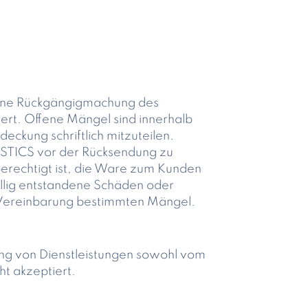
 eine Rückgängigmachung des
ert. Offene Mängel sind innerhalb
eckung schriftlich mitzuteilen.
NOSTICS vor der Rücksendung zu
erechtigt ist, die Ware zum Kunden
ällig entstandene Schäden oder
r Vereinbarung bestimmten Mängel.
ng von Dienstleistungen sowohl vom
t akzeptiert.