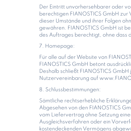
Der Eintritt unvorhersehbarer oder v
berechtigen FIANOSTICS GmbH zur Ve
dieser Umstände und ihrer Folgen oh
gewähren. FIANOSTICS GmbH ist bei V
des Auftrages berechtigt, ohne dass 
7. Homepage:
Für alle auf der Website von FIANOST
FIANOSTICS GmbH betont ausdrücklich, 
Deshalb schließt FIANOSTICS GmbH jeg
Nutzervereinbarung auf www.FIANO
8. Schlussbestimmungen:
Sämtliche rechtserhebliche Erklärun
Abgesehen von den FIANOSTICS GmbH
vom Liefervertrag ohne Setzung eine
Ausgleichsverfahren oder ein Vorver
kostendeckenden Vermögens abgewiese