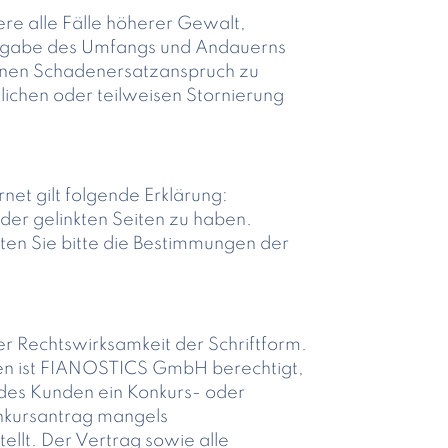
re alle Fälle höherer Gewalt,
aßgabe des Umfangs und Andauerns
einen Schadenersatzanspruch zu
ichen oder teilweisen Stornierung
et gilt folgende Erklärung:
 der gelinkten Seiten zu haben.
ten Sie bitte die Bestimmungen der
 Rechtswirksamkeit der Schriftform.
n ist FIANOSTICS GmbH berechtigt,
des Kunden ein Konkurs- oder
onkursantrag mangels
lt. Der Vertrag sowie alle