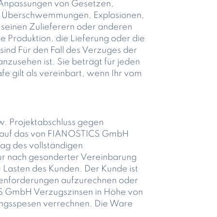
r Anpassungen von Gesetzen,
uer, Überschwemmungen, Explosionen,
 seinen Zulieferern oder anderen
e Produktion, die Lieferung oder die
sind Für den Fall des Verzuges der
anzusehen ist. Sie beträgt für jeden
 gilt als vereinbart, wenn Ihr vom
zw. Projektabschluss gegen
 auf das von FIANOSTICS GmbH
Tag des vollständigen
r nach gesonderter Vereinbarung
Lasten des Kunden. Der Kunde ist
genforderungen aufzurechnen oder
ICS GmbH Verzugszinsen in Höhe von
ungsspesen verrechnen. Die Ware