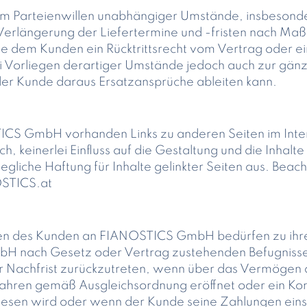
om Parteienwillen unabhängiger Umstände, insbesonde
rlängerung der Liefertermine und -fristen nach M
ne dem Kunden ein Rücktrittsrecht vom Vertrag oder 
orliegen derartiger Umstände jedoch auch zur gänzl
der Kunde daraus Ersatzansprüche ableiten kann.
ICS GmbH vorhanden Links zu anderen Seiten im Intern
keinerlei Einfluss auf die Gestaltung und die Inhalte
liche Haftung für Inhalte gelinkter Seiten aus. Beach
STICS.at
gen des Kunden an FIANOSTICS GmbH bedürfen zu ihrer
 nach Gesetz oder Vertrag zustehenden Befugnisse
r Nachfrist zurückzutreten, wenn über das Vermögen 
fahren gemäß Ausgleichsordnung eröffnet oder ein K
n wird oder wenn der Kunde seine Zahlungen einstel