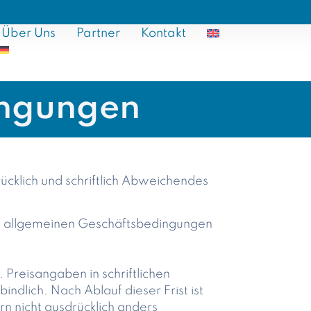
Über Uns
Partner
Kontakt
ingungen
ücklich und schriftlich Abweichendes
en allgemeinen Geschäftsbedingungen
Preisangaben in schriftlichen
dlich. Nach Ablauf dieser Frist ist
n nicht ausdrücklich anders