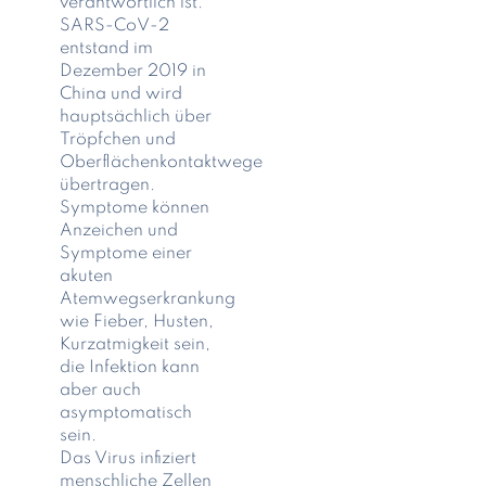
verantwortlich ist.
SARS-CoV-2
entstand im
Dezember 2019 in
China und wird
hauptsächlich über
Tröpfchen und
Oberflächenkontaktwege
übertragen.
Symptome können
Anzeichen und
Symptome einer
akuten
Atemwegserkrankung
wie Fieber, Husten,
Kurzatmigkeit sein,
die Infektion kann
aber auch
asymptomatisch
sein.
Das Virus infiziert
menschliche Zellen